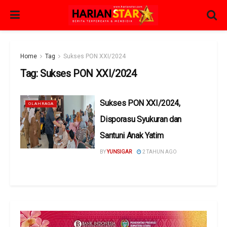
Home
Tag
Sukses PON XXI/2024
Tag:
Sukses PON XXI/2024
Sukses PON XXI/2024,
OLAHRAGA
Disporasu Syukuran dan
Santuni Anak Yatim
BY
YUNSIGAR
2 TAHUN AGO