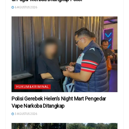
6 AGUSTUS 2026
HUKUM&KRIMINAL
Polisi Gerebek Helen’s Night Mart Pengedar
Vape Narkoba Ditangkap
3 AGUSTUS 2026