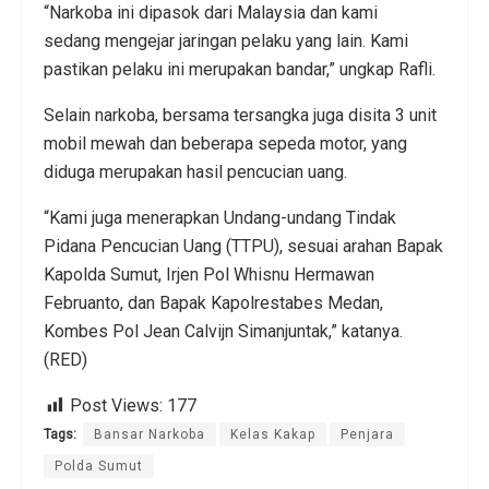
“Narkoba ini dipasok dari Malaysia dan kami
sedang mengejar jaringan pelaku yang lain. Kami
pastikan pelaku ini merupakan bandar,” ungkap Rafli.
Selain narkoba, bersama tersangka juga disita 3 unit
mobil mewah dan beberapa sepeda motor, yang
diduga merupakan hasil pencucian uang.
“Kami juga menerapkan Undang-undang Tindak
Pidana Pencucian Uang (TTPU), sesuai arahan Bapak
Kapolda Sumut, Irjen Pol Whisnu Hermawan
Februanto, dan Bapak Kapolrestabes Medan,
Kombes Pol Jean Calvijn Simanjuntak,” katanya.
(RED)
Post Views:
177
Tags:
Bansar Narkoba
Kelas Kakap
Penjara
Polda Sumut