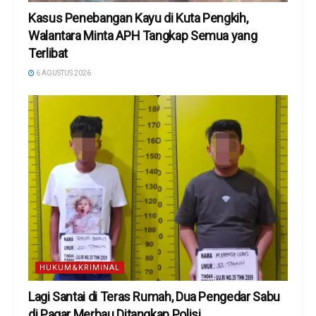
Kasus Penebangan Kayu di Kuta Pengkih,
Walantara Minta APH Tangkap Semua yang
Terlibat
6 AGUSTUS 2026
HUKUM&KRIMINAL
Lagi Santai di Teras Rumah, Dua Pengedar Sabu
di Pagar Merbau Ditangkap Polisi