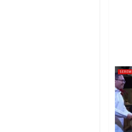
SEREM