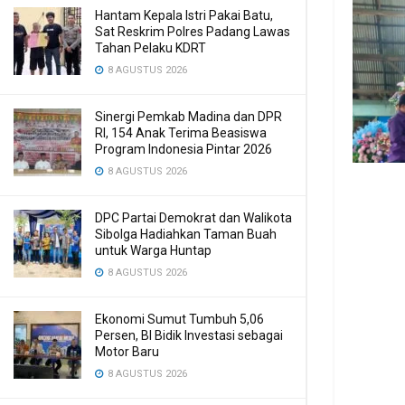
Hantam Kepala Istri Pakai Batu,
Sat Reskrim Polres Padang Lawas
Tahan Pelaku KDRT
8 AGUSTUS 2026
Sinergi Pemkab Madina dan DPR
RI, 154 Anak Terima Beasiswa
Program Indonesia Pintar 2026
8 AGUSTUS 2026
DPC Partai Demokrat dan Walikota
Sibolga Hadiahkan Taman Buah
untuk Warga Huntap
8 AGUSTUS 2026
Ekonomi Sumut Tumbuh 5,06
Persen, BI Bidik Investasi sebagai
Motor Baru
8 AGUSTUS 2026