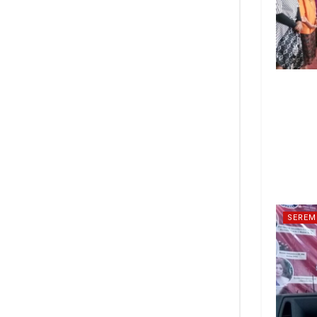
SEREM