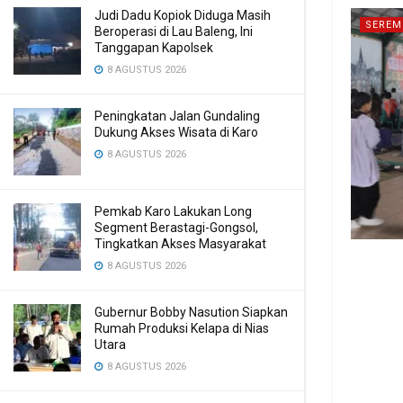
Judi Dadu Kopiok Diduga Masih
SEREM
Beroperasi di Lau Baleng, Ini
Tanggapan Kapolsek
8 AGUSTUS 2026
Peningkatan Jalan Gundaling
Dukung Akses Wisata di Karo
8 AGUSTUS 2026
Pemkab Karo Lakukan Long
Segment Berastagi-Gongsol,
Tingkatkan Akses Masyarakat
8 AGUSTUS 2026
Gubernur Bobby Nasution Siapkan
Rumah Produksi Kelapa di Nias
Utara
8 AGUSTUS 2026