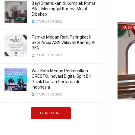
Bayi Ditemukan di Komplek Prima
Bilal, Meninggal Karena Mulut
Dibekap
7 AGUSTUS 2026
NUSAN
Pemko Medan Raih Peringkat II
Skor Arsip ASN Wilayah Kanreg VI
BKN
7 AGUSTUS 2026
Wali Kota Medan Perkenalkan
QRESTO, Inovasi Digital Split Bill
Pajak Daerah Pertama di
Indonesia
7 AGUSTUS 2026
LOAD MORE