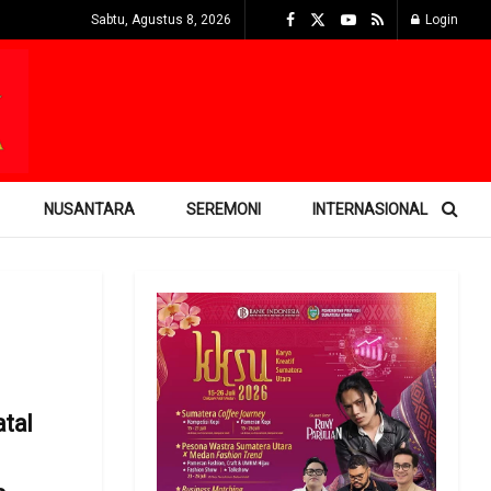
Sabtu, Agustus 8, 2026
Login
NUSANTARA
SEREMONI
INTERNASIONAL
tal