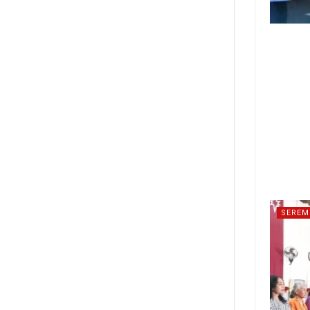
SEREM