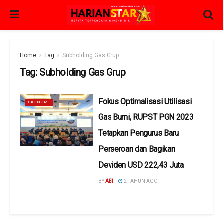
Home
Tag
Subholding Gas Grup
Tag:
Subholding Gas Grup
Fokus Optimalisasi Utilisasi
EKONOMI
Gas Bumi, RUPST PGN 2023
Tetapkan Pengurus Baru
Perseroan dan Bagikan
Deviden USD 222,43 Juta
BY
ABI
2 TAHUN AGO