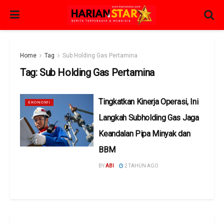
Home
Tag
Sub Holding Gas Pertamina
Tag:
Sub Holding Gas Pertamina
Tingkatkan Kinerja Operasi, Ini
EKONOMI
Langkah Subholding Gas Jaga
Keandalan Pipa Minyak dan
BBM
BY
ABI
2 TAHUN AGO