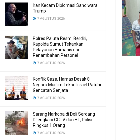
Iran Kecam Diplomasi Sandiwara
Trump
7 AGUSTUS 2026
Polres Paluta Resmi Berdiri,
Kapolda Sumut Tekankan
Pelayanan Humanis dan
Penambahan Personel
7 AGUSTUS 2026
Konflik Gaza, Hamas Desak 8
Negara Muslim Tekan Israel Patuhi
Gencatan Senjata
7 AGUSTUS 2026
Sarang Narkoba di Deli Serdang
Dilengkapi CCTV dan HT, Polisi
Ringkus 1 Orang
7 AGUSTUS 2026