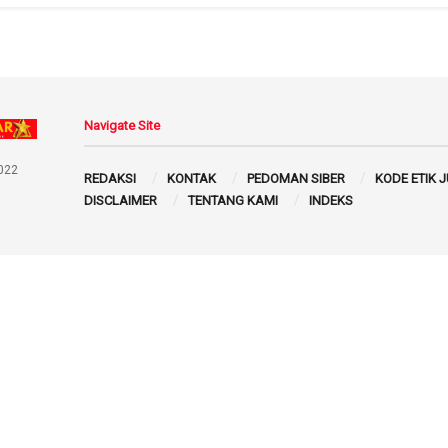
Navigate Site
022
REDAKSI
KONTAK
PEDOMAN SIBER
KODE ETIK 
DISCLAIMER
TENTANG KAMI
INDEKS