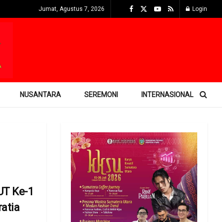
Jumat, Agustus 7, 2026
Login
NUSANTARA
SEREMONI
INTERNASIONAL
UT Ke-1
atia