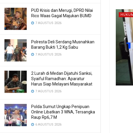
PUD Krisis dan Merugi, DPRD Nilai
HUKUM
Rico Waas Gagal Majukan BUMD
7 AGUSTUS 2026
Polresta Deli Serdang Musnahkan
Barang Bukti 1,2 Kg Sabu
7 AGUSTUS 2026
2 Lurah di Medan Dijatuhi Sanksi,
Syaiful Ramadhan: Aparatur
Harus Siap Melayani Masyarakat
7 AGUSTUS 2026
Polda Sumut Ungkap Penipuan
Online Libatkan 3 WNA, Tersangka
Raup Rp6,7 M
6 AGUSTUS 2026