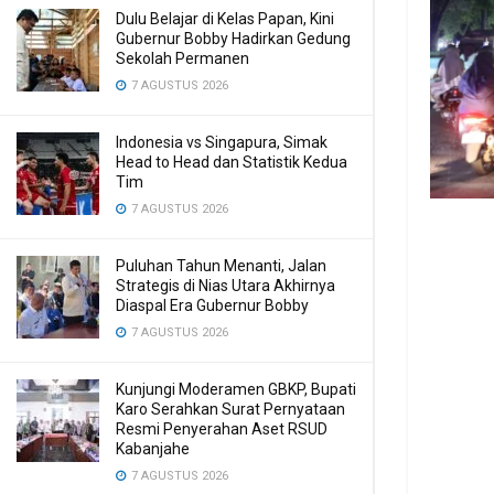
Dulu Belajar di Kelas Papan, Kini
Gubernur Bobby Hadirkan Gedung
Sekolah Permanen
7 AGUSTUS 2026
Indonesia vs Singapura, Simak
Head to Head dan Statistik Kedua
Tim
7 AGUSTUS 2026
Puluhan Tahun Menanti, Jalan
Strategis di Nias Utara Akhirnya
Diaspal Era Gubernur Bobby
7 AGUSTUS 2026
Kunjungi Moderamen GBKP, Bupati
Karo Serahkan Surat Pernyataan
Resmi Penyerahan Aset RSUD
Kabanjahe
7 AGUSTUS 2026