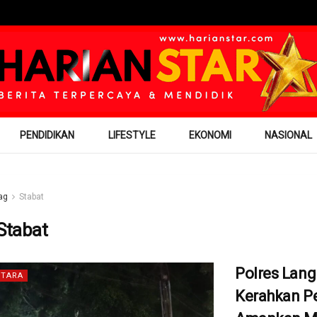
PENDIDIKAN
LIFESTYLE
EKONOMI
NASIONAL
ag
Stabat
Stabat
Polres Lang
TARA
Kerahkan P