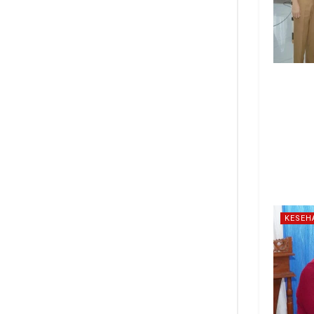
KESEH