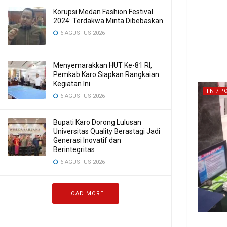
Korupsi Medan Fashion Festival
2024: Terdakwa Minta Dibebaskan
6 AGUSTUS 2026
Menyemarakkan HUT Ke-81 RI,
Pemkab Karo Siapkan Rangkaian
Kegiatan Ini
TNI/P
6 AGUSTUS 2026
Bupati Karo Dorong Lulusan
Universitas Quality Berastagi Jadi
Generasi Inovatif dan
Berintegritas
6 AGUSTUS 2026
LOAD MORE