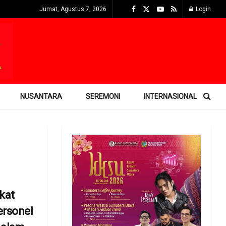
Jumat, Agustus 7, 2026
Login
NUSANTARA
SEREMONI
INTERNASIONAL
kat
ersonel