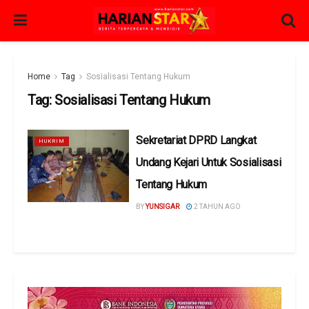
Home
Tag
Sosialisasi Tentang Hukum
Tag:
Sosialisasi Tentang Hukum
Sekretariat DPRD Langkat
HUKRIM
Undang Kejari Untuk Sosialisasi
Tentang Hukum
BY
YUNSIGAR
2 TAHUN AGO