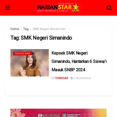
Home
Tag
SMK Negeri Simanindo
Tag:
SMK Negeri Simanindo
Kepsek SMK Negeri
PENDIDIKAN
Simanindo, Hantarkan 6 Siswa/i
Masuk SNBP 2024
BY
YUNSIGAR
2 TAHUN AGO