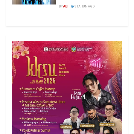
BY
ABI
3 TAHUN AGO