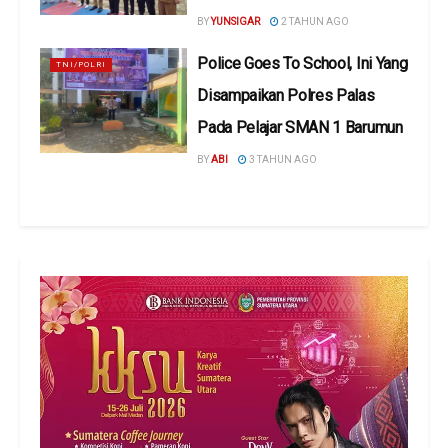
BY
YUNSIGAR
2 TAHUN AGO
Police Goes To School, Ini Yang
TNI/POLRI
Disampaikan Polres Palas
Pada Pelajar SMAN 1 Barumun
BY
ABI
3 TAHUN AGO