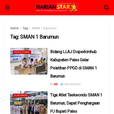
Home
Tag
SMAN 1 Barumun
Tag:
SMAN 1 Barumun
Bidang LLAJ Disperkimhub
PENDIDIKAN
Kabupaten Palas Gelar
Pelatihan PPGD di SMAN 1
Barumun
BY
ABI
9 BULAN AGO
Tiga Atlet Taekwondo SMAN 1
OLAHRAGA
Barumun, Dapat Penghargaan
PJ Bupati Palas