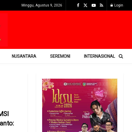
Minggu, Agustus 9, 2026
Login
NUSANTARA
SEREMONI
INTERNASIONAL
MSI
anto: