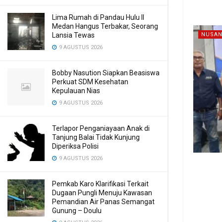
Lima Rumah di Pandau Hulu II
Medan Hangus Terbakar, Seorang
Lansia Tewas
NUSAN
9 AGUSTUS 2026
Bobby Nasution Siapkan Beasiswa
Perkuat SDM Kesehatan
Kepulauan Nias
9 AGUSTUS 2026
Terlapor Penganiayaan Anak di
Tanjung Balai Tidak Kunjung
Diperiksa Polisi
9 AGUSTUS 2026
Pemkab Karo Klarifikasi Terkait
Dugaan Pungli Menuju Kawasan
Pemandian Air Panas Semangat
Gunung – Doulu ‎