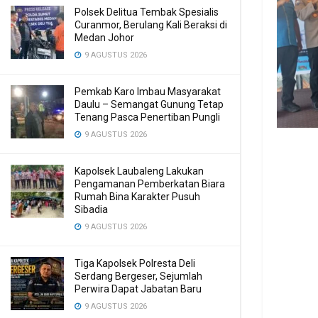
Polsek Delitua Tembak Spesialis
Curanmor, Berulang Kali Beraksi di
Medan Johor
9 AGUSTUS 2026
Pemkab Karo Imbau Masyarakat
Daulu – Semangat Gunung Tetap
Tenang Pasca Penertiban Pungli
9 AGUSTUS 2026
Kapolsek Laubaleng Lakukan
Pengamanan Pemberkatan Biara
Rumah Bina Karakter Pusuh
Sibadia
9 AGUSTUS 2026
Tiga Kapolsek Polresta Deli
Serdang Bergeser, Sejumlah
Perwira Dapat Jabatan Baru
9 AGUSTUS 2026