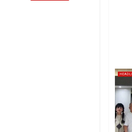
HEADL