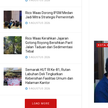
9 AGUSTUS 2026
Rico Waas Dorong IPSM Medan
Jadi Mitra Strategis Pemerintah
9 AGUSTUS 2026
Rico Waas Kerahkan Jajaran
Gotong Royong Bersihkan Parit
KOTA 
Jalan Taduan dari Sedimentasi
Tebal
9 AGUSTUS 2026
Semarak HUT RI Ke-81, Rutan
Labuhan Deli Tingkatkan
Kebersihan Fasilitas Umum dan
Halaman Kantor
9 AGUSTUS 2026
LOAD MORE