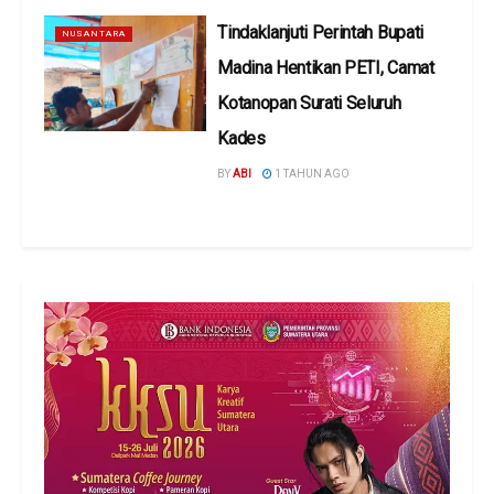
Tindaklanjuti Perintah Bupati
NUSANTARA
Madina Hentikan PETI, Camat
Kotanopan Surati Seluruh
Kades
BY
ABI
1 TAHUN AGO