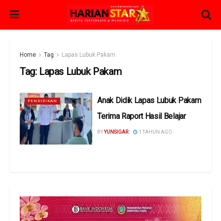
Home
Tag
Lapas Lubuk Pakam
Tag:
Lapas Lubuk Pakam
Anak Didik Lapas Lubuk Pakam
PENDIDIKAN
Terima Raport Hasil Belajar
BY
YUNSIGAR
1 TAHUN AGO