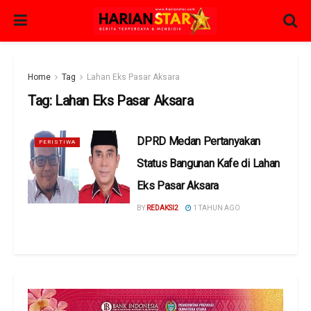
Home
Tag
Lahan Eks Pasar Aksara
Tag:
Lahan Eks Pasar Aksara
DPRD Medan Pertanyakan
PERISTIWA
Status Bangunan Kafe di Lahan
Eks Pasar Aksara
BY
REDAKSI2
1 TAHUN AGO