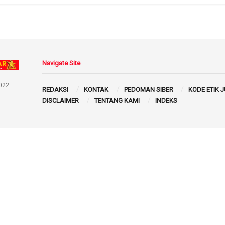
Navigate Site
022
REDAKSI
KONTAK
PEDOMAN SIBER
KODE ETIK 
DISCLAIMER
TENTANG KAMI
INDEKS