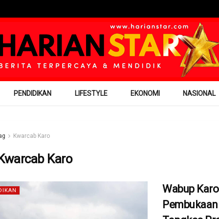
PENDIDIKAN
LIFESTYLE
EKONOMI
NASIONAL
ag
Kwarcab Karo
Kwarcab Karo
Wabup Karo 
DIKAN
Pembukaan