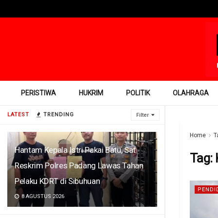
PERISTIWA
HUKRIM
POLITIK
OLAHRAGA
LATEST
TRENDING
Filter
Home
T
Hantam Kepala Istri Pakai Batu, Sat
Tag:
Reskrim Polres Padang Lawas Tahan
Pelaku KDRT di Sibuhuan
PENDI
8 AGUSTUS 2026