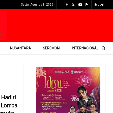
Sabtu, Agustus 8, 2026
Login
NUSANTARA
SEREMONI
INTERNASIONAL
Hadiri
 Lomba