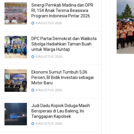
Sinergi Pemkab Madina dan DPR
RI, 154 Anak Terima Beasiswa
Program Indonesia Pintar 2026
8 AGUSTUS 2026
DPC Partai Demokrat dan Walikota
Sibolga Hadiahkan Taman Buah
untuk Warga Huntap
8 AGUSTUS 2026
Ekonomi Sumut Tumbuh 5,06
Persen, BI Bidik Investasi sebagai
Motor Baru
8 AGUSTUS 2026
Judi Dadu Kopiok Diduga Masih
Beroperasi di Lau Baleng, Ini
Tanggapan Kapolsek
8 AGUSTUS 2026