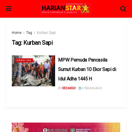
Home
Tag
Kurban Sapi
Tag:
Kurban Sapi
MPW Pemuda Pancasila
HEADLINE
Sumut Kurban 10 Ekor Sapi di
Idul Adha 1445 H
BY
REDAKSI3
2 TAHUN AGO