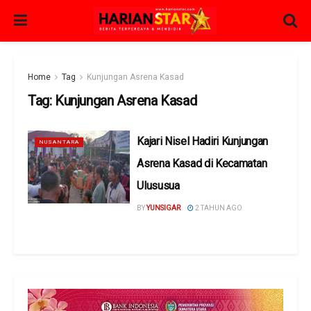
Home
Tag
Kunjungan Asrena Kasad
Tag:
Kunjungan Asrena Kasad
Kajari Nisel Hadiri Kunjungan
NUSANTARA
Asrena Kasad di Kecamatan
Ulususua
BY
YUNSIGAR
2 TAHUN AGO