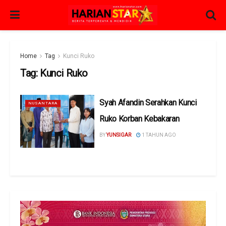
Home
Tag
Kunci Ruko
Tag:
Kunci Ruko
Syah Afandin Serahkan Kunci
NUSANTARA
Ruko Korban Kebakaran
BY
YUNSIGAR
1 TAHUN AGO