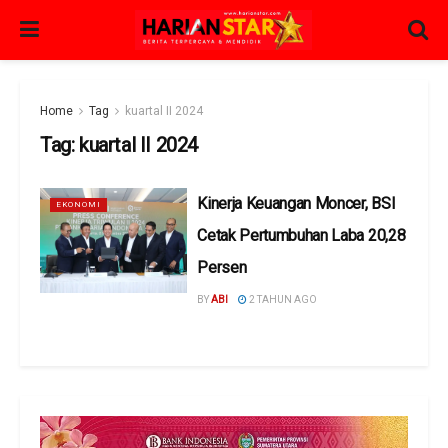
Home
Tag
kuartal II 2024
Tag:
kuartal II 2024
Kinerja Keuangan Moncer, BSI
EKONOMI
Cetak Pertumbuhan Laba 20,28
Persen
BY
ABI
2 TAHUN AGO