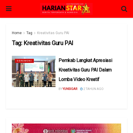
Home
Tag
Kreativitas Guru PAI
Tag:
Kreativitas Guru PAI
Pemkab Langkat Apresiasi
SEREMONI
Kreativitas Guru PAI Dalam
Lomba Video Kreatif
BY
YUNSIGAR
2 TAHUN AGO