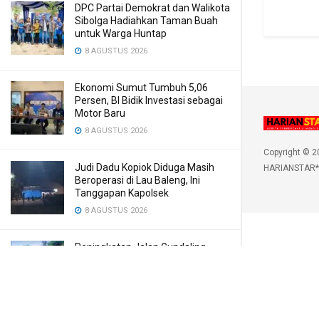
DPC Partai Demokrat dan Walikota
Sibolga Hadiahkan Taman Buah
untuk Warga Huntap
8 AGUSTUS 2026
Ekonomi Sumut Tumbuh 5,06
Persen, BI Bidik Investasi sebagai
Motor Baru
8 AGUSTUS 2026
Copyright © 2
Judi Dadu Kopiok Diduga Masih
HARIANSTAR*
Beroperasi di Lau Baleng, Ini
Tanggapan Kapolsek
8 AGUSTUS 2026
Peningkatan Jalan Gundaling
Dukung Akses Wisata di Karo
8 AGUSTUS 2026