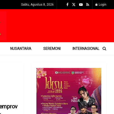
Sabtu, Agustus 8, 2026
Login
NUSANTARA
SEREMONI
INTERNASIONAL
emprov