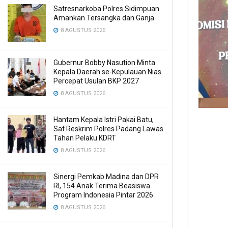
Satresnarkoba Polres Sidimpuan
Amankan Tersangka dan Ganja
8 AGUSTUS 2026
Gubernur Bobby Nasution Minta
Kepala Daerah se-Kepulauan Nias
Percepat Usulan BKP 2027
8 AGUSTUS 2026
Hantam Kepala Istri Pakai Batu,
Sat Reskrim Polres Padang Lawas
Tahan Pelaku KDRT
8 AGUSTUS 2026
Sinergi Pemkab Madina dan DPR
RI, 154 Anak Terima Beasiswa
Program Indonesia Pintar 2026
8 AGUSTUS 2026