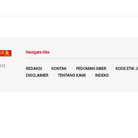
Navigate Site
022
REDAKSI
KONTAK
PEDOMAN SIBER
KODE ETIK 
DISCLAIMER
TENTANG KAMI
INDEKS