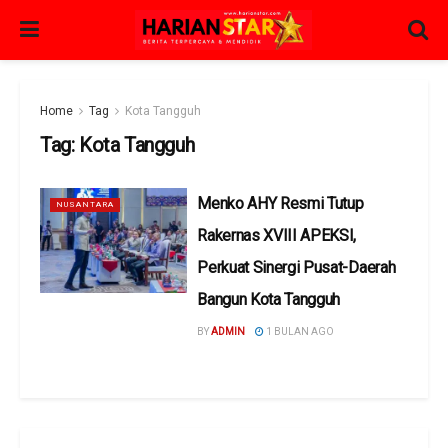
Home
Tag
Kota Tangguh
Tag:
Kota Tangguh
Menko AHY Resmi Tutup
NUSANTARA
Rakernas XVIII APEKSI,
Perkuat Sinergi Pusat-Daerah
Bangun Kota Tangguh
BY
ADMIN
1 BULAN AGO