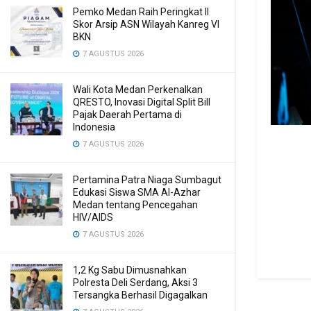
Pemko Medan Raih Peringkat II
Skor Arsip ASN Wilayah Kanreg VI
BKN
7 AGUSTUS 2026
Wali Kota Medan Perkenalkan
QRESTO, Inovasi Digital Split Bill
Pajak Daerah Pertama di
Indonesia
7 AGUSTUS 2026
Pertamina Patra Niaga Sumbagut
Edukasi Siswa SMA Al-Azhar
Medan tentang Pencegahan
HIV/AIDS
7 AGUSTUS 2026
1,2 Kg Sabu Dimusnahkan
Polresta Deli Serdang, Aksi 3
Tersangka Berhasil Digagalkan