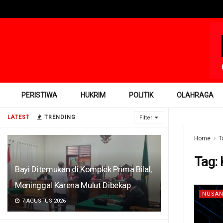
PERISTIWA
HUKRIM
POLITIK
OLAHRAGA
LATEST
TRENDING
Filter
Home
T
Tag:
Bayi Ditemukan di Komplek Prima Bilal,
Meninggal Karena Mulut Dibekap
NUSAN
7 AGUSTUS 2026