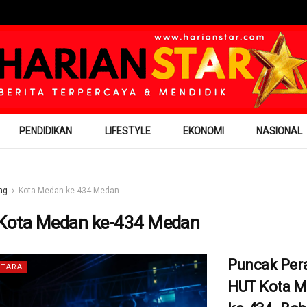
PENDIDIKAN
LIFESTYLE
EKONOMI
NASIONAL
ag
Kota Medan ke-434 Medan
Kota Medan ke-434 Medan
Puncak Per
TARA
HUT Kota 