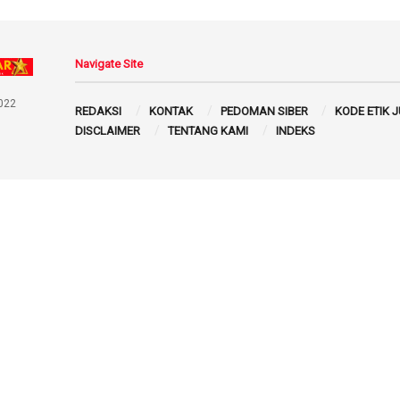
Navigate Site
022
REDAKSI
KONTAK
PEDOMAN SIBER
KODE ETIK 
DISCLAIMER
TENTANG KAMI
INDEKS