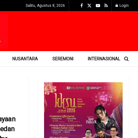
Sabtu, Agustus 8, 2026
Login
NUSANTARA
SEREMONI
INTERNASIONAL
ayaan
Medan