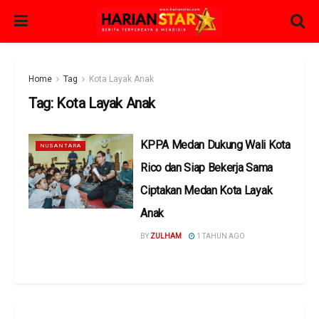
Home
Tag
Kota Layak Anak
Tag:
Kota Layak Anak
KPPA Medan Dukung Wali Kota
NUSANTARA
Rico dan Siap Bekerja Sama
Ciptakan Medan Kota Layak
Anak
BY
ZULHAM
1 TAHUN AGO