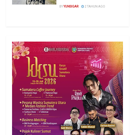
BY
YUNSIGAR
2 TAHUN AGO