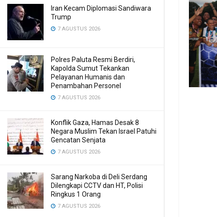
Iran Kecam Diplomasi Sandiwara
Trump
7 AGUSTUS 2026
Polres Paluta Resmi Berdiri,
Kapolda Sumut Tekankan
Pelayanan Humanis dan
Penambahan Personel
7 AGUSTUS 2026
Konflik Gaza, Hamas Desak 8
Negara Muslim Tekan Israel Patuhi
Gencatan Senjata
7 AGUSTUS 2026
Sarang Narkoba di Deli Serdang
Dilengkapi CCTV dan HT, Polisi
Ringkus 1 Orang
7 AGUSTUS 2026