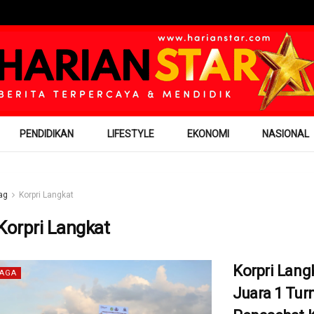
PENDIDIKAN
LIFESTYLE
EKONOMI
NASIONAL
ag
Korpri Langkat
Korpri Langkat
Korpri Lang
AGA
Juara 1 Tu