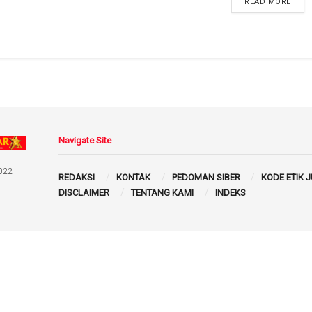
READ MORE
Navigate Site
022
REDAKSI
KONTAK
PEDOMAN SIBER
KODE ETIK 
DISCLAIMER
TENTANG KAMI
INDEKS