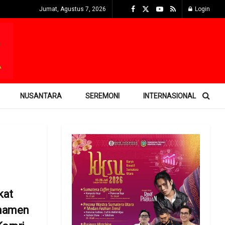
Jumat, Agustus 7, 2026
Login
NUSANTARA
SEREMONI
INTERNASIONAL
kat
rnamen