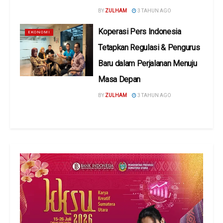
BY
ZULHAM
3 TAHUN AGO
Koperasi Pers Indonesia
EKONOMI
Tetapkan Regulasi & Pengurus
Baru dalam Perjalanan Menuju
Masa Depan
BY
ZULHAM
3 TAHUN AGO