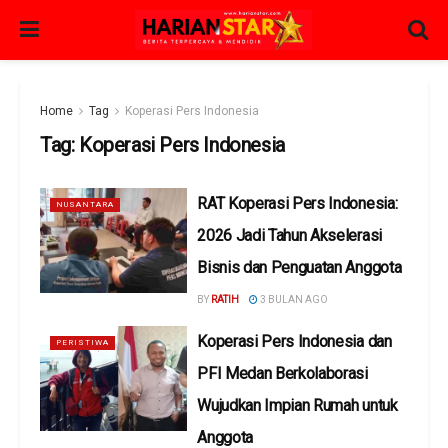
Home
Tag
Koperasi Pers Indonesia
Tag:
Koperasi Pers Indonesia
RAT Koperasi Pers Indonesia:
NUSANTARA
2026 Jadi Tahun Akselerasi
Bisnis dan Penguatan Anggota
BY
RATIH
3 BULAN AGO
Koperasi Pers Indonesia dan
PERISTIWA
PFI Medan Berkolaborasi
Wujudkan Impian Rumah untuk
Anggota