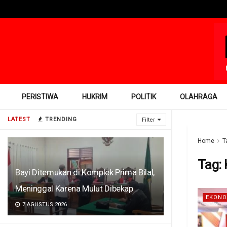
PERISTIWA
HUKRIM
POLITIK
OLAHRAGA
LATEST
TRENDING
Filter
Home
T
Tag:
Bayi Ditemukan di Komplek Prima Bilal,
Meninggal Karena Mulut Dibekap
EKONO
7 AGUSTUS 2026