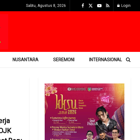
Sabtu, Agustus 8, 2026
Login
NUSANTARA
SEREMONI
INTERNASIONAL
erja
 OJK