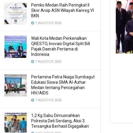
Pemko Medan Raih Peringkat II
Skor Arsip ASN Wilayah Kanreg VI
BKN
7 AGUSTUS 2026
Wali Kota Medan Perkenalkan
QRESTO, Inovasi Digital Split Bill
Pajak Daerah Pertama di
Indonesia
7 AGUSTUS 2026
Pertamina Patra Niaga Sumbagut
Edukasi Siswa SMA Al-Azhar
Medan tentang Pencegahan
HIV/AIDS
7 AGUSTUS 2026
1,2 Kg Sabu Dimusnahkan
Polresta Deli Serdang, Aksi 3
Tersangka Berhasil Digagalkan