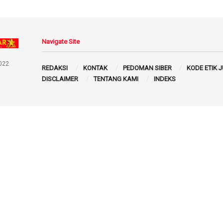
Navigate Site
022
REDAKSI
KONTAK
PEDOMAN SIBER
KODE ETIK 
DISCLAIMER
TENTANG KAMI
INDEKS