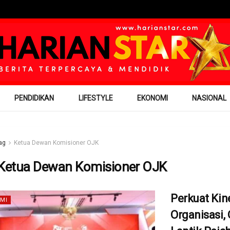
PENDIDIKAN
LIFESTYLE
EKONOMI
NASIONAL
ag
Ketua Dewan Komisioner OJK
Ketua Dewan Komisioner OJK
Perkuat Kin
MI
Organisasi,