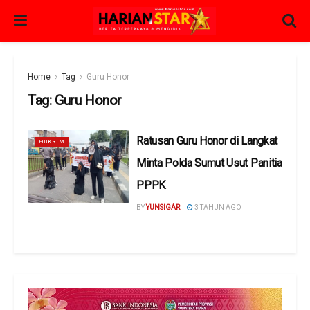
Home
Tag
Guru Honor
Tag:
Guru Honor
Ratusan Guru Honor di Langkat
HUKRIM
Minta Polda Sumut Usut Panitia
PPPK
BY
YUNSIGAR
3 TAHUN AGO