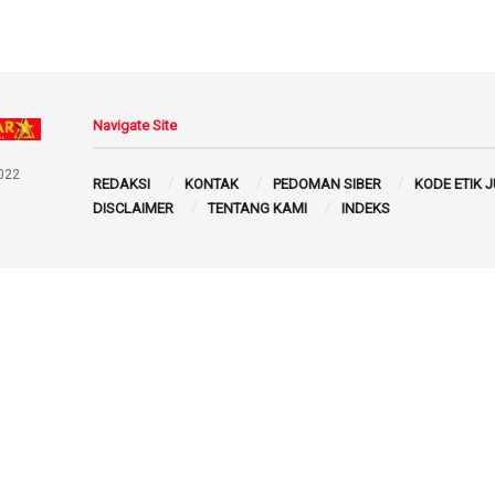
Navigate Site
022
REDAKSI
KONTAK
PEDOMAN SIBER
KODE ETIK 
DISCLAIMER
TENTANG KAMI
INDEKS