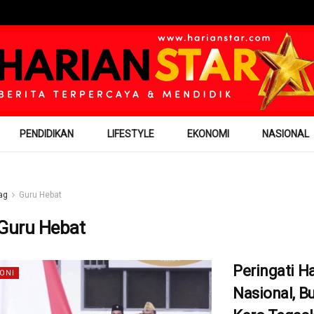
PENDIDIKAN
LIFESTYLE
EKONOMI
NASIONAL
ag
Guru Hebat
Guru Hebat
Peringati Ha
ONI
Nasional, B