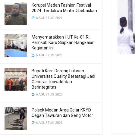
Korupsi Medan Fashion Festival
2024: Terdakwa Minta Dibebaskan
6 AGUSTUS 2026
Menyemarakkan HUT Ke-81 RI,
Pemkab Karo Siapkan Rangkaian
Kegiatan Ini
6 AGUSTUS 2026
Bupati Karo Dorong Lulusan
Universitas Quality Berastagi Jadi
Generasi Inovatif dan
Berintegritas
6 AGUSTUS 2026
Polsek Medan Area Gelar KRYD
Cegah Tawuran dan Geng Motor
6 AGUSTUS 2026