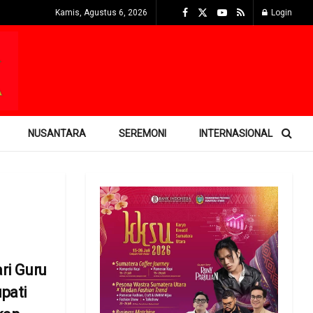
Kamis, Agustus 6, 2026
Login
NUSANTARA
SEREMONI
INTERNASIONAL
ri Guru
upati