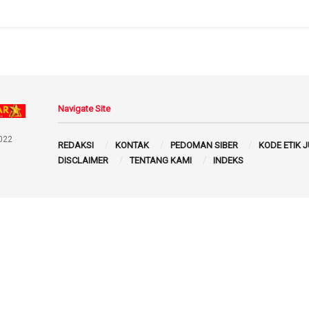
Navigate Site
022
REDAKSI
KONTAK
PEDOMAN SIBER
KODE ETIK 
DISCLAIMER
TENTANG KAMI
INDEKS