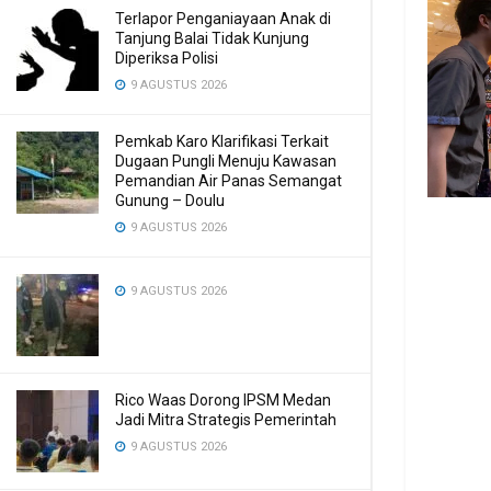
Terlapor Penganiayaan Anak di
Tanjung Balai Tidak Kunjung
Diperiksa Polisi
9 AGUSTUS 2026
Pemkab Karo Klarifikasi Terkait
Dugaan Pungli Menuju Kawasan
Pemandian Air Panas Semangat
Gunung – Doulu ‎
9 AGUSTUS 2026
9 AGUSTUS 2026
Rico Waas Dorong IPSM Medan
Jadi Mitra Strategis Pemerintah
9 AGUSTUS 2026