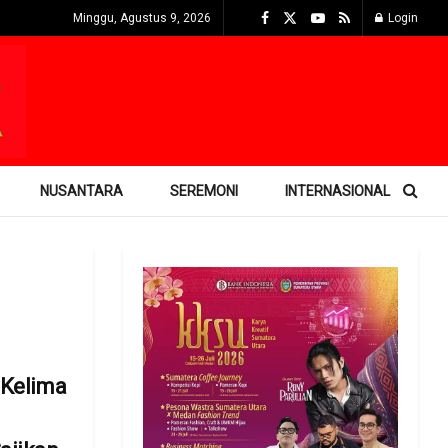
Minggu, Agustus 9, 2026
Login
NUSANTARA
SEREMONI
INTERNASIONAL
 Kelima