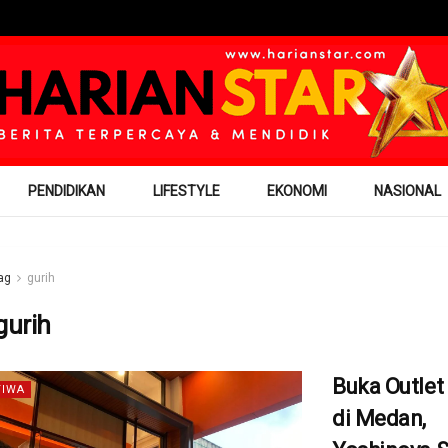
PENDIDIKAN
LIFESTYLE
EKONOMI
NASIONAL
ag
gurih
gurih
Buka Outlet
TIWA
di Medan,