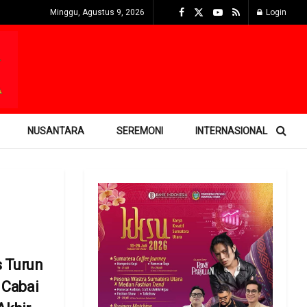
Minggu, Agustus 9, 2026
Login
NUSANTARA
SEREMONI
INTERNASIONAL
 Turun
 Cabai