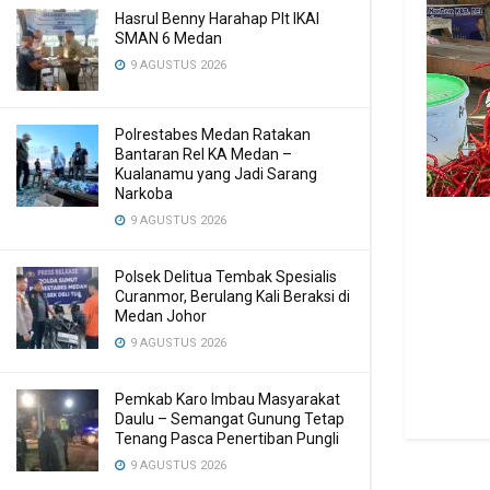
Hasrul Benny Harahap Plt IKAl
SMAN 6 Medan
9 AGUSTUS 2026
Polrestabes Medan Ratakan
Bantaran Rel KA Medan –
Kualanamu yang Jadi Sarang
Narkoba
9 AGUSTUS 2026
Polsek Delitua Tembak Spesialis
Curanmor, Berulang Kali Beraksi di
Medan Johor
9 AGUSTUS 2026
Pemkab Karo Imbau Masyarakat
Daulu – Semangat Gunung Tetap
Tenang Pasca Penertiban Pungli
9 AGUSTUS 2026