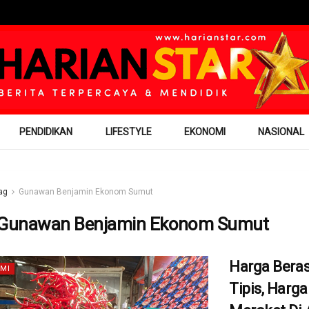
PENDIDIKAN
LIFESTYLE
EKONOMI
NASIONAL
ag
Gunawan Benjamin Ekonom Sumut
Gunawan Benjamin Ekonom Sumut
Harga Beras
MI
Tipis, Harga