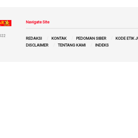
Navigate Site
022
REDAKSI
KONTAK
PEDOMAN SIBER
KODE ETIK 
DISCLAIMER
TENTANG KAMI
INDEKS