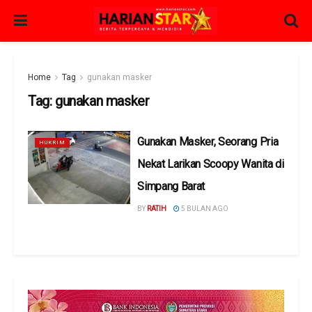
Home
Tag
gunakan masker
Tag:
gunakan masker
Gunakan Masker, Seorang Pria
HUKRIM
Nekat Larikan Scoopy Wanita di
Simpang Barat
BY
RATIH
5 BULAN AGO