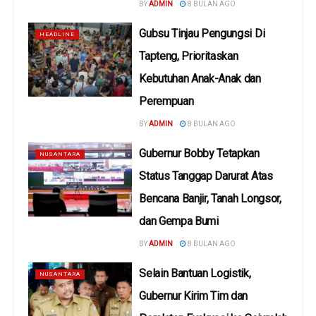
BY
ADMIN
8 BULAN AGO
Gubsu Tinjau Pengungsi Di
HEADLINE
Tapteng, Prioritaskan
Kebutuhan Anak-Anak dan
Perempuan
BY
ADMIN
8 BULAN AGO
Gubernur Bobby Tetapkan
NUSANTARA
Status Tanggap Darurat Atas
Bencana Banjir, Tanah Longsor,
dan Gempa Bumi
BY
ADMIN
8 BULAN AGO
Selain Bantuan Logistik,
NUSANTARA
Gubernur Kirim Tim dan