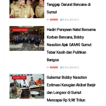
Tanggap Darurat Bencana di
Sumut
BY
ADMIN
8 BULAN AGO
Hadiri Perayaan Natal Bersama
NUSANTARA
Korban Bencana, Bobby
Nasution Ajak GAMKI Sumut
Tebar Kasih dan Pulihkan
Bangsa
BY
ADMIN
8 BULAN AGO
Gubernur Bobby Nasution
HEADLINE
Estimasi Kerugian Akibat Banjir
dan Longsor di Sumut
Mencapai Rp 9,98 Triliun