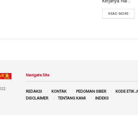
Kerjanya. Hal ...
READ MORE
Navigate Site
022
REDAKSI
KONTAK
PEDOMAN SIBER
KODE ETIK 
DISCLAIMER
TENTANG KAMI
INDEKS