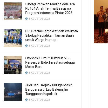
Sinergi Pemkab Madina dan DPR
RI, 154 Anak Terima Beasiswa
Program Indonesia Pintar 2026
8 AGUSTUS 2026
DPC Partai Demokrat dan Walikota
Sibolga Hadiahkan Taman Buah
untuk Warga Huntap
8 AGUSTUS 2026
Ekonomi Sumut Tumbuh 5,06
Persen, BI Bidik Investasi sebagai
Motor Baru
8 AGUSTUS 2026
Judi Dadu Kopiok Diduga Masih
Beroperasi di Lau Baleng, Ini
Tanggapan Kapolsek
8 AGUSTUS 2026