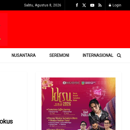
Sabtu, Agustus 8, 2026
Login
NUSANTARA
SEREMONI
INTERNASIONAL
okus