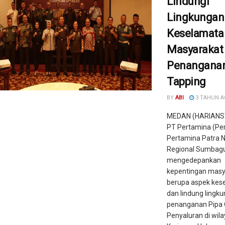
Lindungi
Lingkungan
Keselamata
Masyarakat
Penanganan 
Tapping
BY
ABI
3 TAHUN 
MEDAN (HARIANS
PT Pertamina (Pe
Pertamina Patra 
Regional Sumbagu
mengedepankan
kepentingan masy
berupa aspek kes
dan lindung lingk
penanganan Pipa 
Penyaluran di wil