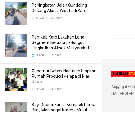
Peningkatan Jalan Gundaling
Dukung Akses Wisata di Karo
8 AGUSTUS 2026
Pemkab Karo Lakukan Long
Segment Berastagi-Gongsol,
Tingkatkan Akses Masyarakat
8 AGUSTUS 2026
Gubernur Bobby Nasution Siapkan
Rumah Produksi Kelapa di Nias
Utara
Copyright © 2
8 AGUSTUS 2026
HARIANSTAR*
Bayi Ditemukan di Komplek Prima
Bilal, Meninggal Karena Mulut
Dibekap
7 AGUSTUS 2026