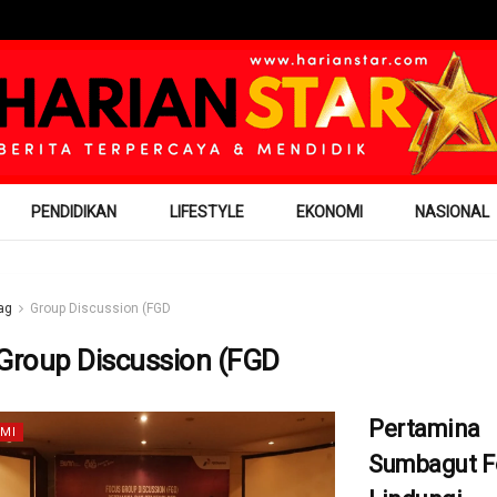
PENDIDIKAN
LIFESTYLE
EKONOMI
NASIONAL
ag
Group Discussion (FGD
Group Discussion (FGD
Pertamina
MI
Sumbagut F