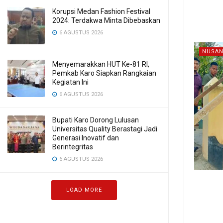
Korupsi Medan Fashion Festival
2024: Terdakwa Minta Dibebaskan
6 AGUSTUS 2026
NUSAN
Menyemarakkan HUT Ke-81 RI,
Pemkab Karo Siapkan Rangkaian
Kegiatan Ini
6 AGUSTUS 2026
Bupati Karo Dorong Lulusan
Universitas Quality Berastagi Jadi
Generasi Inovatif dan
Berintegritas
6 AGUSTUS 2026
LOAD MORE