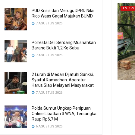
TNI/P
PUD Krisis dan Merugi, DPRD Nilai
Rico Waas Gagal Majukan BUMD
7 AGUSTUS 2026
Polresta Deli Serdang Musnahkan
Barang Bukti 1,2 Kg Sabu
7 AGUSTUS 2026
2 Lurah di Medan Dijatuhi Sanksi,
Syaiful Ramadhan: Aparatur
Harus Siap Melayani Masyarakat
7 AGUSTUS 2026
Polda Sumut Ungkap Penipuan
Online Libatkan 3 WNA, Tersangka
Raup Rp6,7 M
6 AGUSTUS 2026