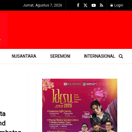
Jumat, Agustus 7, 2026
Login
NUSANTARA
SEREMONI
INTERNASIONAL
ta
nd