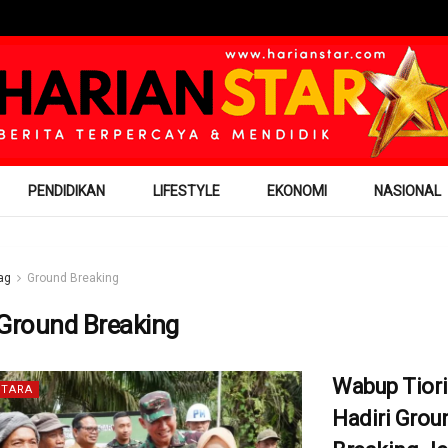
PENDIDIKAN
LIFESTYLE
EKONOMI
NASIONAL
ag
Ground Breaking
Ground Breaking
Wabup Tiori
TARA
Hadiri Grou