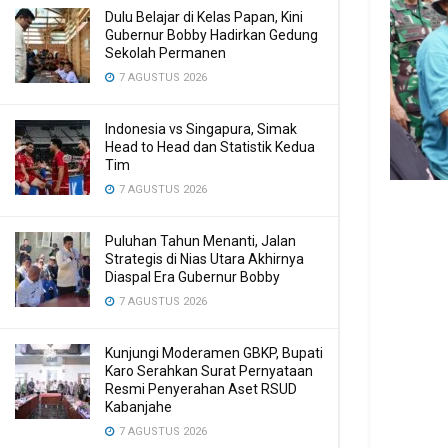
Dulu Belajar di Kelas Papan, Kini
Gubernur Bobby Hadirkan Gedung
Sekolah Permanen
7 AGUSTUS 2026
Indonesia vs Singapura, Simak
Head to Head dan Statistik Kedua
Tim
7 AGUSTUS 2026
Puluhan Tahun Menanti, Jalan
Strategis di Nias Utara Akhirnya
Diaspal Era Gubernur Bobby
7 AGUSTUS 2026
Kunjungi Moderamen GBKP, Bupati
Karo Serahkan Surat Pernyataan
Resmi Penyerahan Aset RSUD
Kabanjahe
7 AGUSTUS 2026