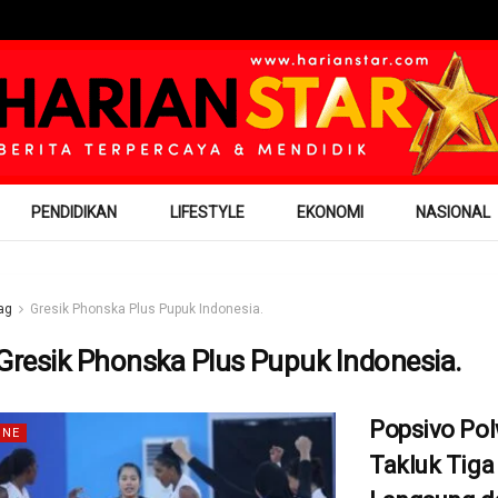
PENDIDIKAN
LIFESTYLE
EKONOMI
NASIONAL
ag
Gresik Phonska Plus Pupuk Indonesia.
Gresik Phonska Plus Pupuk Indonesia.
Popsivo Po
INE
Takluk Tiga