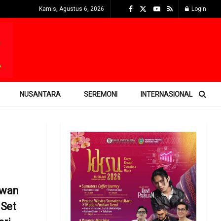
Kamis, Agustus 6, 2026
Login
NUSANTARA
SEREMONI
INTERNASIONAL
lwan
 Set