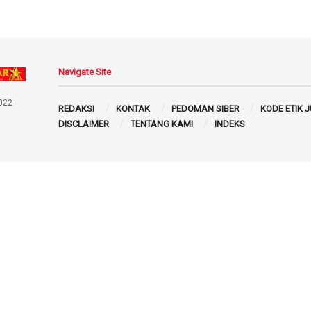
Navigate Site
022
REDAKSI
KONTAK
PEDOMAN SIBER
KODE ETIK 
DISCLAIMER
TENTANG KAMI
INDEKS