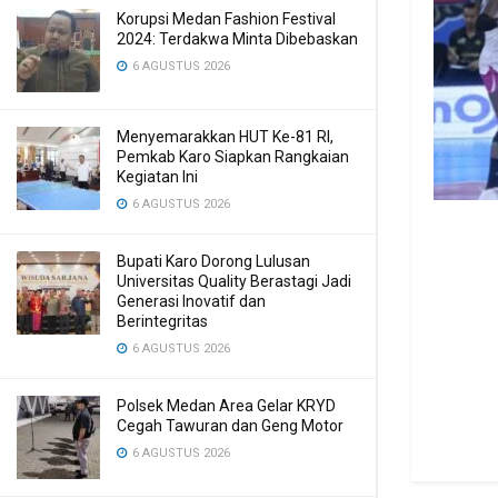
Korupsi Medan Fashion Festival
2024: Terdakwa Minta Dibebaskan
6 AGUSTUS 2026
Menyemarakkan HUT Ke-81 RI,
Pemkab Karo Siapkan Rangkaian
Kegiatan Ini
6 AGUSTUS 2026
Bupati Karo Dorong Lulusan
Universitas Quality Berastagi Jadi
Generasi Inovatif dan
Berintegritas
6 AGUSTUS 2026
Polsek Medan Area Gelar KRYD
Cegah Tawuran dan Geng Motor
6 AGUSTUS 2026