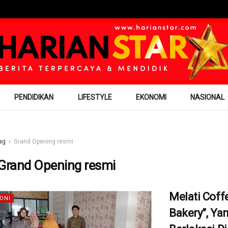
PENDIDIKAN
LIFESTYLE
EKONOMI
NASIONAL
ag
Grand Opening resmi
Grand Opening resmi
Melati Coff
ONI
Bakery”, Ya