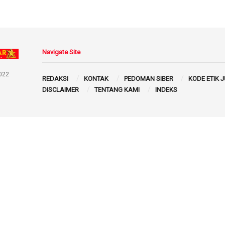
Navigate Site
022
REDAKSI
KONTAK
PEDOMAN SIBER
KODE ETIK 
DISCLAIMER
TENTANG KAMI
INDEKS