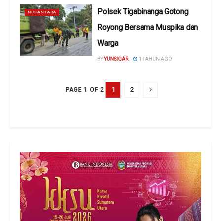
Polsek Tigabinanga Gotong
NUSANTARA
Royong Bersama Muspika dan
Warga
BY
YUNSIGAR
1 TAHUN AGO
1
2
PAGE 1 OF 2