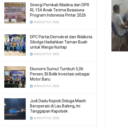
Sinergi Pemkab Madina dan DPR
RI, 154 Anak Terima Beasiswa
Program Indonesia Pintar 2026
8 AGUSTUS 2026
DPC Partai Demokrat dan Walikota
Sibolga Hadiahkan Taman Buah
untuk Warga Huntap
8 AGUSTUS 2026
Ekonomi Sumut Tumbuh 5,06
Persen, BI Bidik Investasi sebagai
Motor Baru
8 AGUSTUS 2026
Judi Dadu Kopiok Diduga Masih
Beroperasi di Lau Baleng, Ini
Tanggapan Kapolsek
8 AGUSTUS 2026