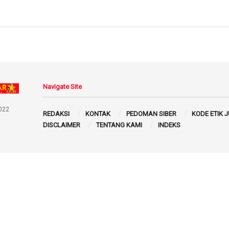
Navigate Site
022
REDAKSI
KONTAK
PEDOMAN SIBER
KODE ETIK 
DISCLAIMER
TENTANG KAMI
INDEKS