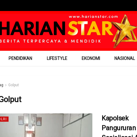
PENDIDIKAN
LIFESTYLE
EKONOMI
NASIONAL
ag
Golput
Golput
Kapolsek
OLRI
Pangururan