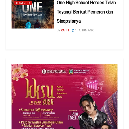
One High School Heroes Telah
HEADLINE
Tayang! Berikut Pemeran dan
Sinopsisnya
BY
RATIH
1 TAHUN AGO