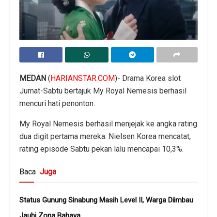
MEDAN
(
HARIANSTAR.COM
)- Drama Korea slot
Jumat-Sabtu bertajuk My Royal Nemesis berhasil
mencuri hati penonton.
My Royal Nemesis berhasil menjejak ke angka rating
dua digit pertama mereka. Nielsen Korea mencatat,
rating episode Sabtu pekan lalu mencapai 10,3%.
Baca
Juga
Status Gunung Sinabung Masih Level II, Warga Diimbau
Jauhi Zona Bahaya