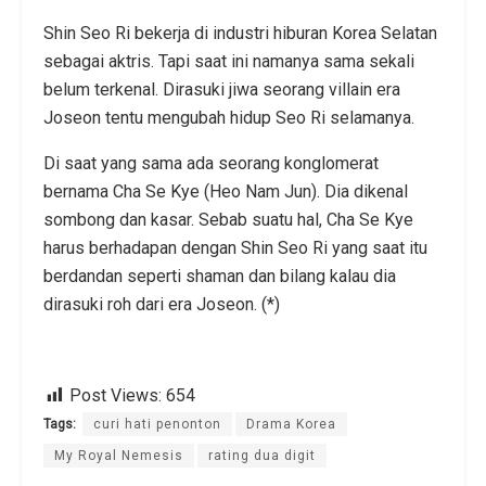
Shin Seo Ri bekerja di industri hiburan Korea Selatan
sebagai aktris. Tapi saat ini namanya sama sekali
belum terkenal. Dirasuki jiwa seorang villain era
Joseon tentu mengubah hidup Seo Ri selamanya.
Di saat yang sama ada seorang konglomerat
bernama Cha Se Kye (Heo Nam Jun). Dia dikenal
sombong dan kasar. Sebab suatu hal, Cha Se Kye
harus berhadapan dengan Shin Seo Ri yang saat itu
berdandan seperti shaman dan bilang kalau dia
dirasuki roh dari era Joseon. (*)
Post Views:
654
Tags:
curi hati penonton
Drama Korea
My Royal Nemesis
rating dua digit