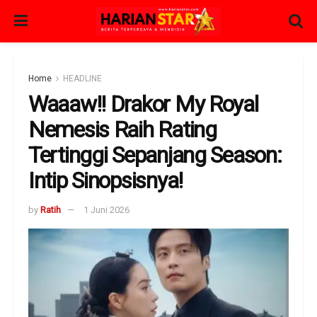
Home
HEADLINE
Waaaw!! Drakor My Royal
Nemesis Raih Rating
Tertinggi Sepanjang Season:
Intip Sinopsisnya!
by
Ratih
1 Juni 2026