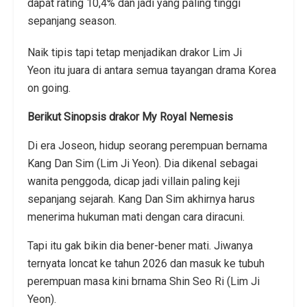
dapat rating 10,4% dan jadi yang paling tinggi
sepanjang season.
Naik tipis tapi tetap menjadikan drakor Lim Ji
Yeon itu juara di antara semua tayangan drama Korea
on going.
Berikut Sinopsis drakor My Royal Nemesis
Di era Joseon, hidup seorang perempuan bernama
Kang Dan Sim (Lim Ji Yeon). Dia dikenal sebagai
wanita penggoda, dicap jadi villain paling keji
sepanjang sejarah. Kang Dan Sim akhirnya harus
menerima hukuman mati dengan cara diracuni.
Tapi itu gak bikin dia bener-bener mati. Jiwanya
ternyata loncat ke tahun 2026 dan masuk ke tubuh
perempuan masa kini brnama Shin Seo Ri (Lim Ji
Yeon).