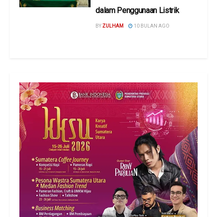
dalam Penggunaan Listrik
BY
ZULHAM
10 BULAN AGO