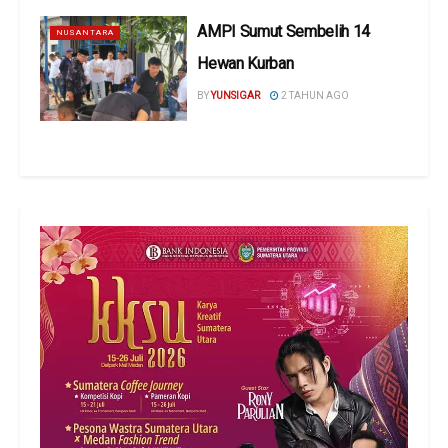
AMPI Sumut Sembelih 14
NUSANTARA
Hewan Kurban
BY
YUNSIGAR
2 TAHUN AGO