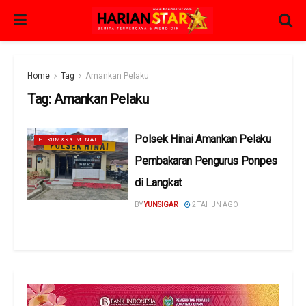
Home
Tag
Amankan Pelaku
Tag:
Amankan Pelaku
Polsek Hinai Amankan Pelaku
HUKUM&KRIMINAL
Pembakaran Pengurus Ponpes
di Langkat
BY
YUNSIGAR
2 TAHUN AGO