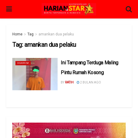
Home
Tag
amankan dua pelaku
Tag:
amankan dua pelaku
Ini Tampang Terduga Maling
HUKRIM
Pintu Rumah Kosong
BY
RATIH
2 BULAN AGO