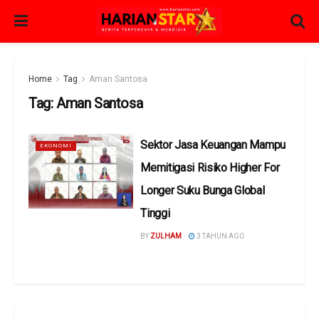
Home
Tag
Aman Santosa
Tag:
Aman Santosa
Sektor Jasa Keuangan Mampu
EKONOMI
Memitigasi Risiko Higher For
Longer Suku Bunga Global
Tinggi
BY
ZULHAM
3 TAHUN AGO