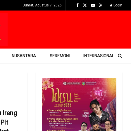
Jumat, Agustus 7, 2026
Login
NUSANTARA
SEREMONI
INTERNASIONAL
 Ireng
Plt