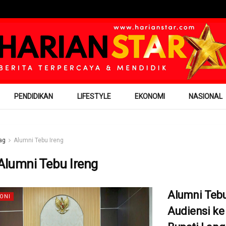
PENDIDIKAN
LIFESTYLE
EKONOMI
NASIONAL
ag
Alumni Tebu Ireng
Alumni Tebu Ireng
Alumni Tebu
ONI
Audiensi ke 