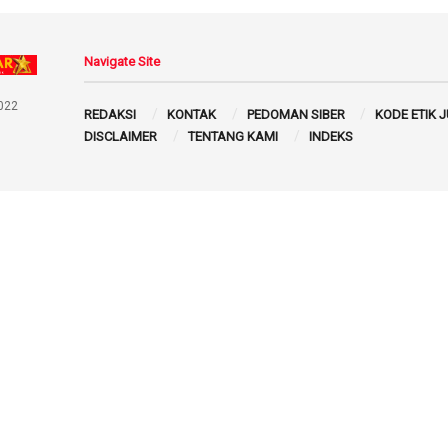
Navigate Site
022
REDAKSI
KONTAK
PEDOMAN SIBER
KODE ETIK 
DISCLAIMER
TENTANG KAMI
INDEKS