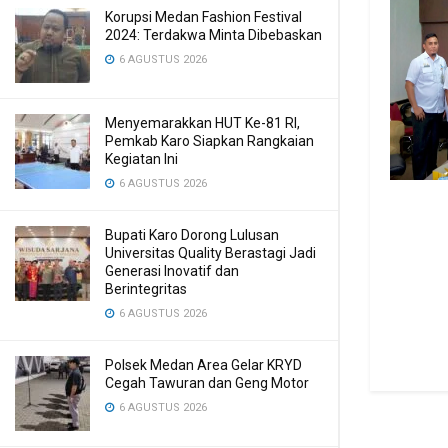
Korupsi Medan Fashion Festival
2024: Terdakwa Minta Dibebaskan
6 AGUSTUS 2026
Menyemarakkan HUT Ke-81 RI,
Pemkab Karo Siapkan Rangkaian
Kegiatan Ini
6 AGUSTUS 2026
Bupati Karo Dorong Lulusan
Universitas Quality Berastagi Jadi
Generasi Inovatif dan
Berintegritas
6 AGUSTUS 2026
Polsek Medan Area Gelar KRYD
Cegah Tawuran dan Geng Motor
6 AGUSTUS 2026