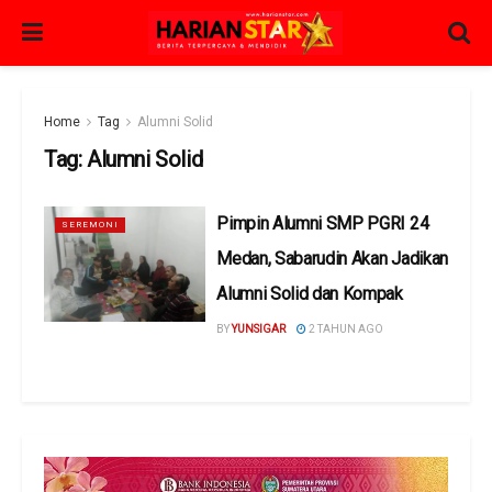
Home
Tag
Alumni Solid
Tag:
Alumni Solid
Pimpin Alumni SMP PGRI 24
SEREMONI
Medan, Sabarudin Akan Jadikan
Alumni Solid dan Kompak
BY
YUNSIGAR
2 TAHUN AGO